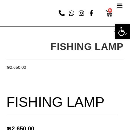
0
פתח סרגל נגישות
נבחר:
FISHING LAMP
₪
2,650.00
בחירת אפשרויות
FISHING LAMP
₪
2,650.00