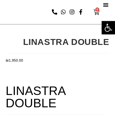
0
פתח סרגל נגישות
נבחר:
LINASTRA DOUBLE
₪
1,950.00
בחירת אפשרויות
LINASTRA
DOUBLE