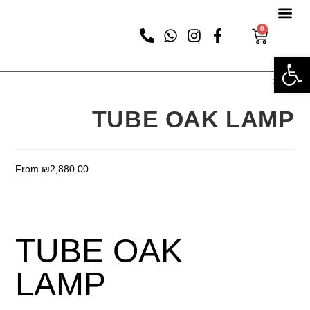
0
פתח סרגל נגישות
נבחר:
TUBE OAK LAMP
From
₪
2,880.00
בחירת אפשרויות
TUBE OAK
LAMP